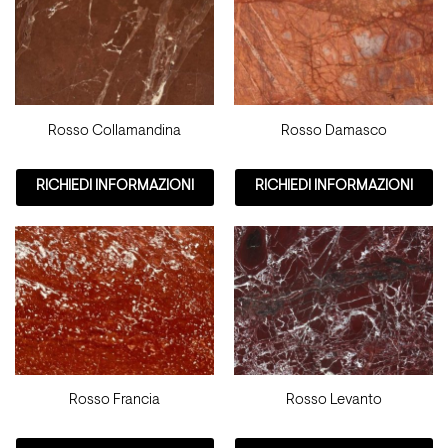
Rosso Collamandina
Rosso Damasco
RICHIEDI INFORMAZIONI
RICHIEDI INFORMAZIONI
Rosso Francia
Rosso Levanto