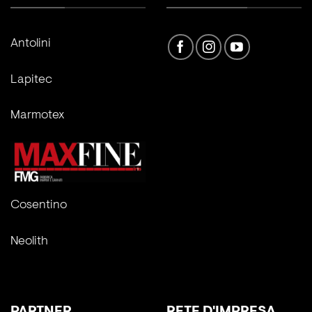
Antolini
Lapitec
Marmotex
Cosentino
Neolith
PARTNER
RETE D'IMPRESA