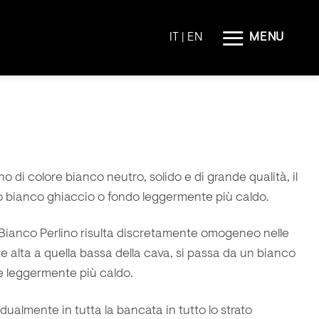
MENU
IT |
EN
ano
di colore bianco neutro, solido e di grande qualità, il
do bianco ghiaccio o fondo leggermente più caldo.
l Bianco Perlino risulta discretamente omogeneo nelle
te alta a quella bassa della cava, si passa da un bianco
e leggermente più caldo.
dualmente in tutta la bancata in tutto lo strato