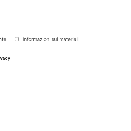
nte
Informazioni sui materiali
ivacy