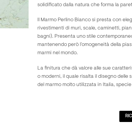
solidificato dalla natura che forma la pare
Il Marmo Perlino Bianco si presta con ele
rivestimenti di muri
,
scale
,
caminetti
,
pian
bagni
). Presenta uno stile contemporane
mantenendo però l’omogeneità della piastr
marmi nel mondo.
La finitura che dà valore alle sue caratter
o moderni, il quale risalta il disegno delle
del marmo molto utilizzata in Italia, speci
RIC