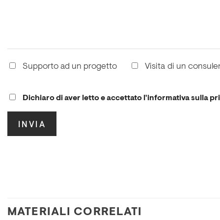
Supporto ad un progetto
Visita di un consule
Dichiaro di aver letto e accettato l'informativa sulla pr
.
MATERIALI CORRELATI