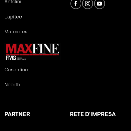
Antolini
Lapitec
Marmotex
Cosentino
Neolith
PARTNER
RETE D'IMPRESA