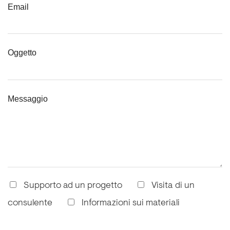
Email
Oggetto
Messaggio
Supporto ad un progetto
Visita di un
consulente
Informazioni sui materiali