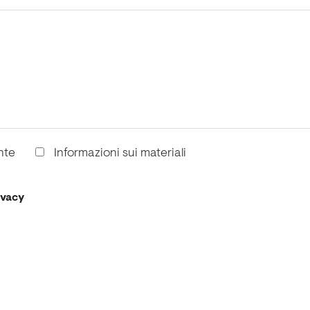
nte
Informazioni sui materiali
ivacy