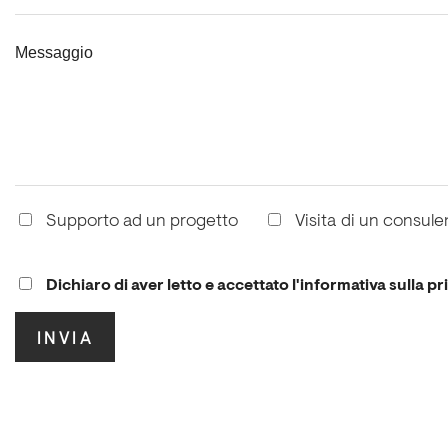
Messaggio
Supporto ad un progetto
Visita di un consule
Dichiaro di aver letto e accettato l'informativa sulla pr
.