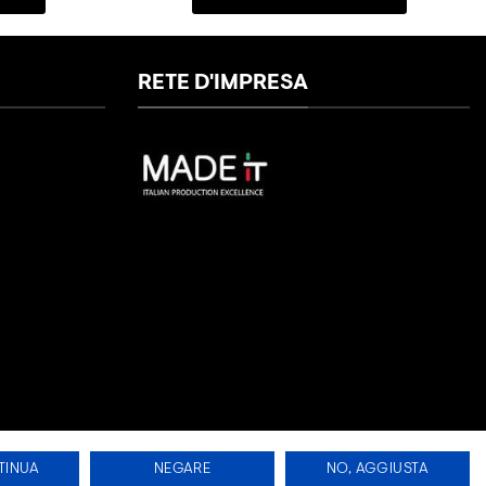
RETE D'IMPRESA
TINUA
NEGARE
NO, AGGIUSTA