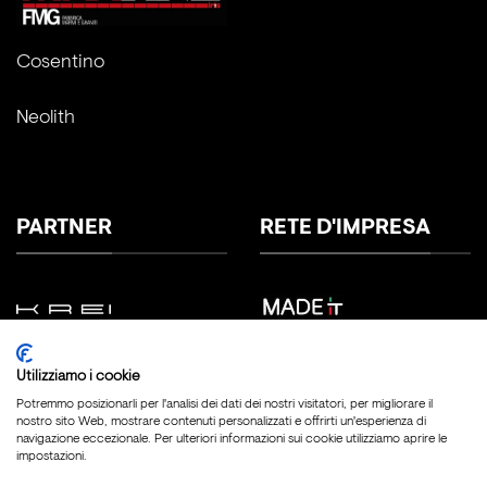
Cosentino
Neolith
PARTNER
RETE D'IMPRESA
Utilizziamo i cookie
Potremmo posizionarli per l'analisi dei dati dei nostri visitatori, per migliorare il
nostro sito Web, mostrare contenuti personalizzati e offrirti un'esperienza di
navigazione eccezionale. Per ulteriori informazioni sui cookie utilizziamo aprire le
impostazioni.
Copyright 2026 ©
Fratelli Marmo Srl