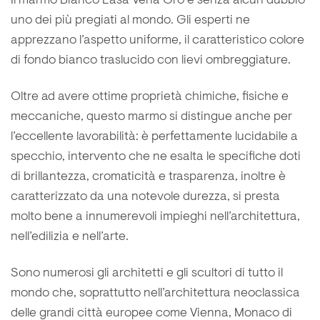
Il marmo Bianco Lasa Vena Oro è senza alcun dubbio
uno dei più pregiati al mondo. Gli esperti ne
apprezzano l’aspetto uniforme, il caratteristico colore
di fondo bianco traslucido con lievi ombreggiature.
Oltre ad avere ottime proprietà chimiche, fisiche e
meccaniche, questo marmo si distingue anche per
l’eccellente lavorabilità: è perfettamente lucidabile a
specchio, intervento che ne esalta le specifiche doti
di brillantezza, cromaticità e trasparenza, inoltre è
caratterizzato da una notevole durezza, si presta
molto bene a innumerevoli impieghi nell’architettura,
nell’edilizia e nell’arte.
Sono numerosi gli architetti e gli scultori di tutto il
mondo che, soprattutto nell’architettura neoclassica
delle grandi città europee come Vienna, Monaco di