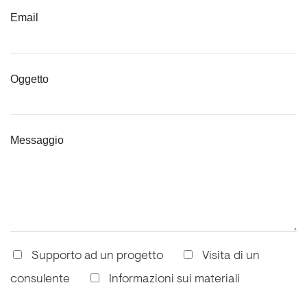
Email
Oggetto
Messaggio
Supporto ad un progetto
Visita di un
consulente
Informazioni sui materiali