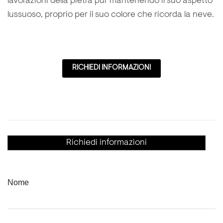
lavorazioni della pietra pur mantenendo il suo aspetto
lussuoso, proprio per il suo colore che ricorda la neve.
RICHIEDI INFORMAZIONI
Richiedi informazioni
Nome