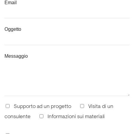
Email
Oggetto
Messaggio
Supporto ad un progetto
Visita di un
consulente
Informazioni sui materiali