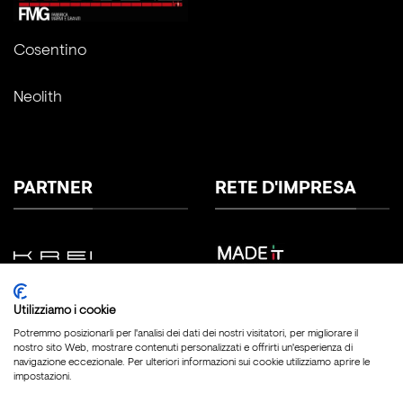
Cosentino
Neolith
PARTNER
RETE D'IMPRESA
Utilizziamo i cookie
Potremmo posizionarli per l'analisi dei dati dei nostri visitatori, per migliorare il
nostro sito Web, mostrare contenuti personalizzati e offrirti un'esperienza di
navigazione eccezionale. Per ulteriori informazioni sui cookie utilizziamo aprire le
impostazioni.
Copyright 2026 ©
Fratelli Marmo Srl