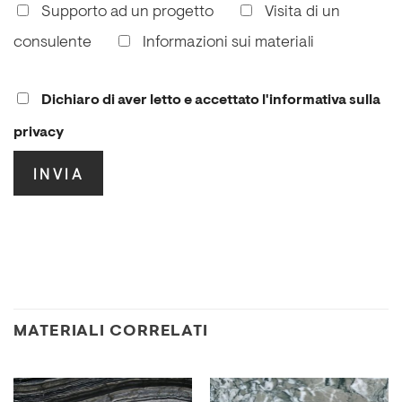
Supporto ad un progetto
Visita di un
consulente
Informazioni sui materiali
Dichiaro di aver letto e accettato l'informativa sulla
privacy
.
MATERIALI CORRELATI