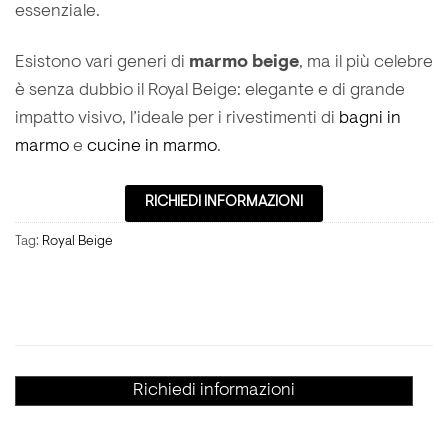
essenziale.
Esistono vari generi di
marmo beige
, ma il più celebre
è senza dubbio il Royal Beige: elegante e di grande
impatto visivo, l’ideale per i rivestimenti di
bagni in
marmo
e
cucine in marmo
.
RICHIEDI INFORMAZIONI
Tag:
Royal Beige
Richiedi informazioni