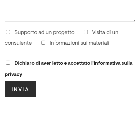
Supporto ad un progetto
Visita di un
consulente
Informazioni sui materiali
Dichiaro di aver letto e accettato l'informativa sulla
privacy
.