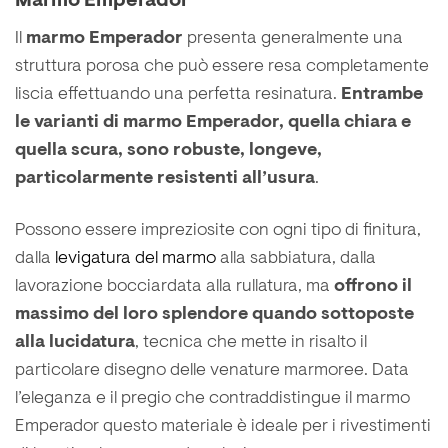
Marmo Emperador
Il
marmo Emperador
presenta generalmente una
struttura porosa che può essere resa completamente
liscia effettuando una perfetta resinatura.
Entrambe
le varianti di marmo Emperador, quella chiara e
quella scura, sono robuste, longeve,
particolarmente resistenti all’usura
.
Possono essere impreziosite con ogni tipo di finitura,
dalla
levigatura del marmo
alla sabbiatura, dalla
lavorazione bocciardata alla rullatura, ma
offrono il
massimo del loro splendore quando sottoposte
alla lucidatura
, tecnica che mette in risalto il
particolare disegno delle venature marmoree. Data
l’eleganza e il pregio che contraddistingue il marmo
Emperador questo materiale è ideale per i rivestimenti