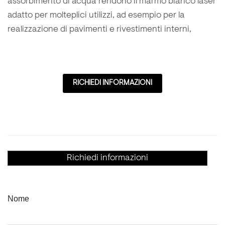
assorbimento di acqua rendono il marmo bianco laser
adatto per molteplici utilizzi, ad esempio per la
realizzazione di pavimenti e rivestimenti interni,
RICHIEDI INFORMAZIONI
Richiedi informazioni
Nome