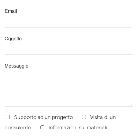
Email
Oggetto
Messaggio
Supporto ad un progetto
Visita di un
consulente
Informazioni sui materiali