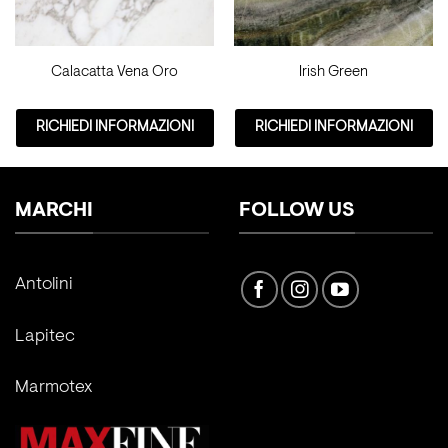
Calacatta Vena Oro
Irish Green
RICHIEDI INFORMAZIONI
RICHIEDI INFORMAZIONI
MARCHI
FOLLOW US
Antolini
Lapitec
Marmotex