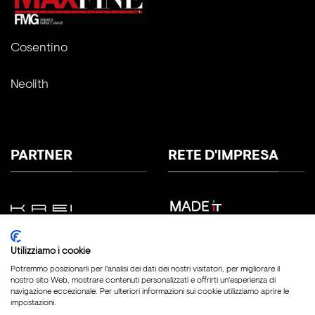
Cosentino
Neolith
PARTNER
RETE D'IMPRESA
Utilizziamo i cookie
Potremmo posizionarli per l'analisi dei dati dei nostri visitatori, per migliorare il
nostro sito Web, mostrare contenuti personalizzati e offrirti un'esperienza di
navigazione eccezionale. Per ulteriori informazioni sui cookie utilizziamo aprire le
impostazioni.
Copyright 2026 ©
Fratelli Marmo Srl