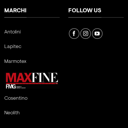
MARCHI
FOLLOW US
Antolini
Lapitec
Marmotex
Cosentino
Neolith