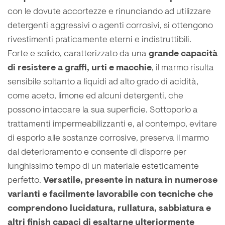
con le dovute accortezze e rinunciando ad utilizzare
detergenti aggressivi o agenti corrosivi, si ottengono
rivestimenti praticamente eterni e indistruttibili.
Forte e solido, caratterizzato da una
grande capacità
di resistere a graffi, urti e macchie
, il marmo risulta
sensibile soltanto a liquidi ad alto grado di acidità,
come aceto, limone ed alcuni detergenti, che
possono intaccare la sua superficie. Sottoporlo a
trattamenti impermeabilizzanti e, al contempo, evitare
di esporlo alle sostanze corrosive, preserva il marmo
dal deterioramento e consente di disporre per
lunghissimo tempo di un materiale esteticamente
perfetto.
Versatile, presente in natura in numerose
varianti e facilmente lavorabile con tecniche che
comprendono lucidatura, rullatura, sabbiatura e
altri finish capaci di esaltarne ulteriormente