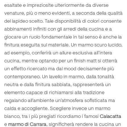
esaltate e impreziosite ulteriormente da diverse
venature, più o meno evidenti, a seconda della qualità
del lapideo scelto. Tale disponibilità di colori consente
abbinamenti infiniti con gli arredi della cucina e a
giocare un ruolo fondamentale in tal senso è anche la
finitura eseguita sul materiale. Un marmo scuro lucido,
ad esempio, conferirà un allure esclusiva all’intera
cucina, mentre optando per un finish matt si otterrà
un effetto ricercato ma dal mood decisamente più
contemporaneo. Un lavello in marmo, dalla tonalità
neutra e dalla finitura sabbiata, rappresenterà un
elemento capace di richiamarsi alla tradizione
regalando all’ambiente un’atmosfera sofisticata ma
calda e accogliente. Scegliere invece un marmo
bianco, tra i più pregiati ricordiamo i famosi
Calacatta
e
marmo di Carrara
, significherà rendere la cucina un