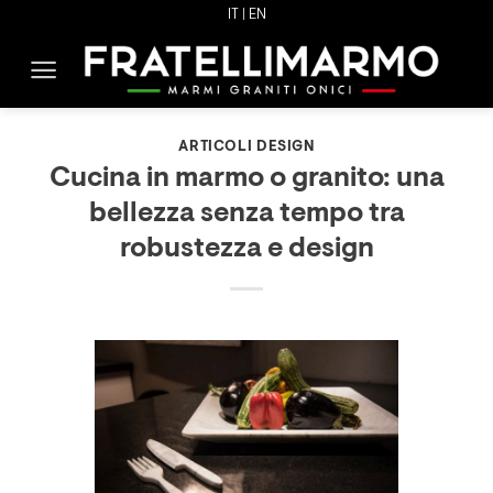
Skip
IT |
EN
to
content
ARTICOLI DESIGN
Cucina in marmo o granito: una
bellezza senza tempo tra
robustezza e design