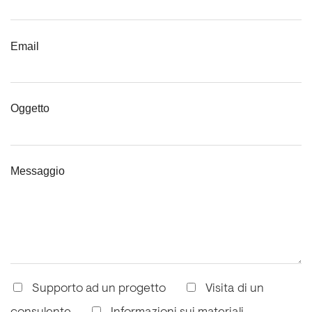
Email
Oggetto
Messaggio
Supporto ad un progetto
Visita di un