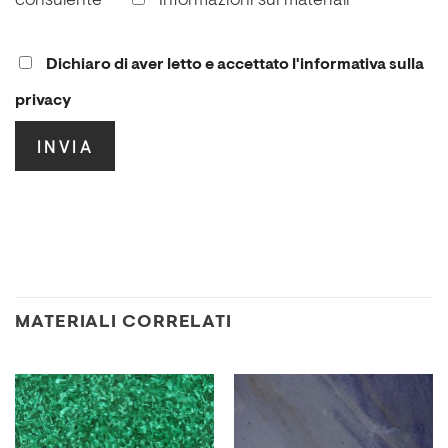
consulente
Informazioni sui materiali
Dichiaro di aver letto e accettato l'informativa sulla
privacy
.
MATERIALI CORRELATI