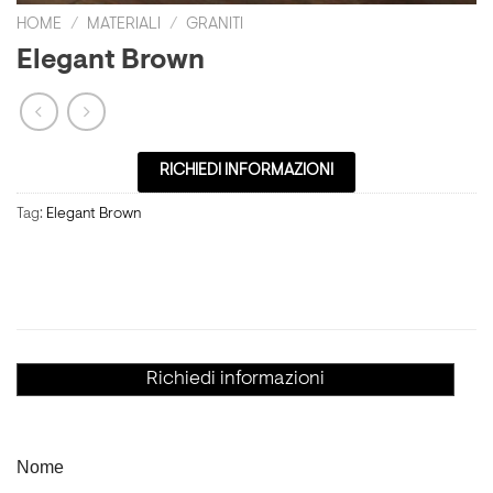
HOME
/
MATERIALI
/
GRANITI
Elegant Brown
RICHIEDI INFORMAZIONI
Tag:
Elegant Brown
Richiedi informazioni
Nome