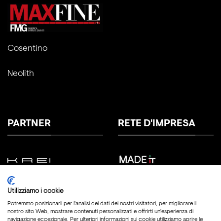
Cosentino
Neolith
PARTNER
RETE D'IMPRESA
Utilizziamo i cookie
Potremmo posizionarli per l'analisi dei dati dei nostri visitatori, per migliorare il
nostro sito Web, mostrare contenuti personalizzati e offrirti un'esperienza di
navigazione eccezionale. Per ulteriori informazioni sui cookie utilizziamo aprire le