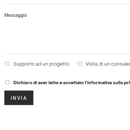
Messaggio
Supporto ad un progetto
Visita di un consule
Dichiaro di aver letto e accettato l'informativa sulla pr
.