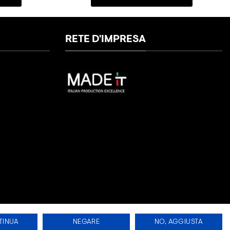
RETE D'IMPRESA
TINUA
NEGARE
NO, AGGIUSTA