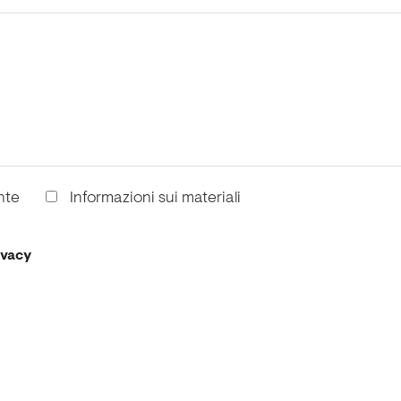
nte
Informazioni sui materiali
ivacy