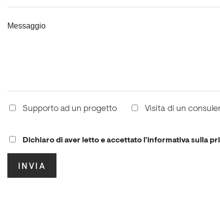
Messaggio
Supporto ad un progetto
Visita di un consule
Dichiaro di aver letto e accettato l'informativa sulla pr
.