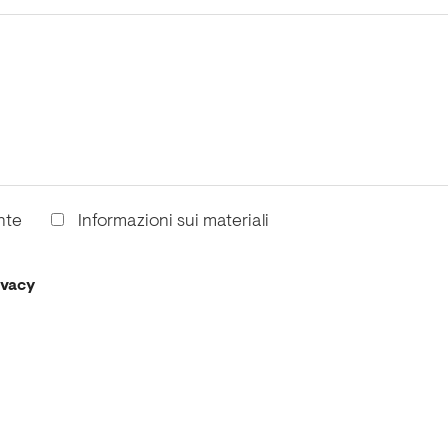
nte
Informazioni sui materiali
ivacy