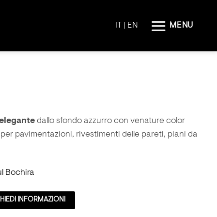
MENU
IT |
EN
 elegante
dallo sfondo azzurro con venature color
 per pavimentazioni, rivestimenti delle pareti, piani da
l Bochira
HIEDI INFORMAZIONI