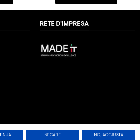
RETE D'IMPRESA
TINUA
NEGARE
NO, AGGIUSTA