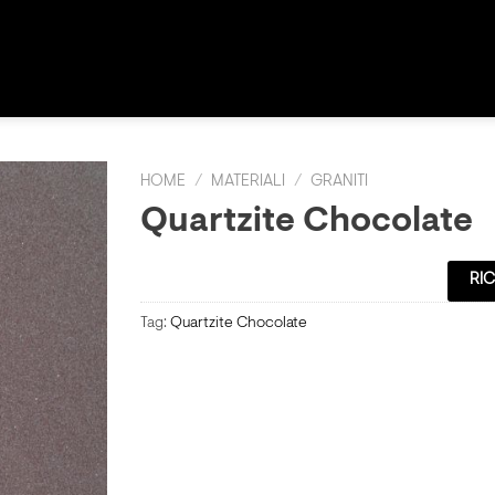
HOME
/
MATERIALI
/
GRANITI
Quartzite Chocolate
RIC
Tag:
Quartzite Chocolate