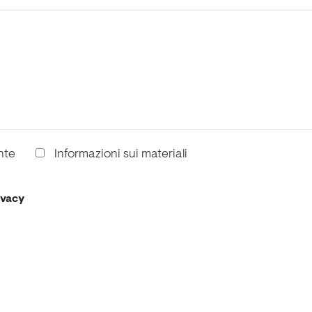
nte
Informazioni sui materiali
ivacy