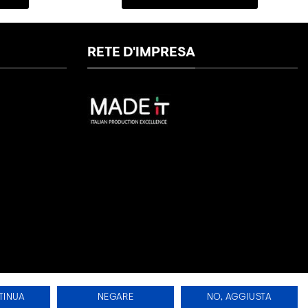
RETE D'IMPRESA
TINUA
NEGARE
NO, AGGIUSTA