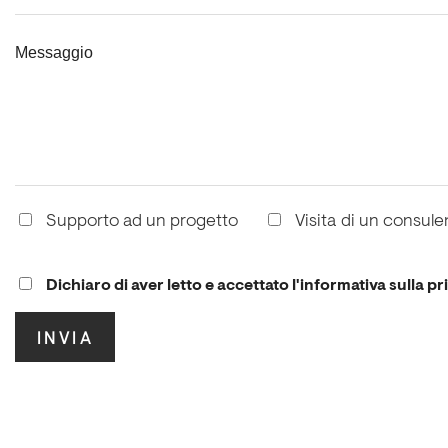
Messaggio
Supporto ad un progetto
Visita di un consule
Dichiaro di aver letto e accettato l'informativa sulla pr
.