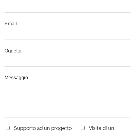
Email
Oggetto
Messaggio
Supporto ad un progetto
Visita di un