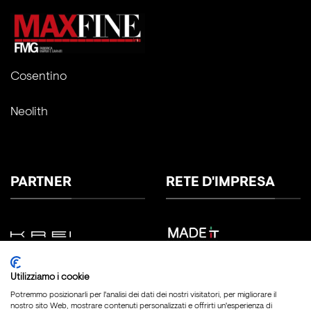
Cosentino
Neolith
PARTNER
RETE D'IMPRESA
Utilizziamo i cookie
Potremmo posizionarli per l'analisi dei dati dei nostri visitatori, per migliorare il
nostro sito Web, mostrare contenuti personalizzati e offrirti un'esperienza di