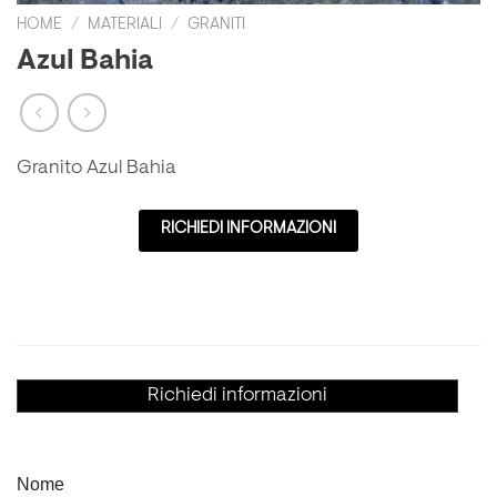
HOME
/
MATERIALI
/
GRANITI
Azul Bahia
Granito Azul Bahia
RICHIEDI INFORMAZIONI
Richiedi informazioni
Nome