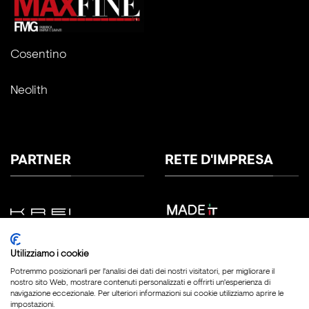
Cosentino
Neolith
PARTNER
RETE D'IMPRESA
Utilizziamo i cookie
Potremmo posizionarli per l'analisi dei dati dei nostri visitatori, per migliorare il
nostro sito Web, mostrare contenuti personalizzati e offrirti un'esperienza di
navigazione eccezionale. Per ulteriori informazioni sui cookie utilizziamo aprire le
impostazioni.