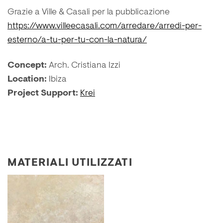
Grazie a Ville & Casali per la pubblicazione
https://www.villeecasali.com/arredare/arredi-per-
esterno/a-tu-per-tu-con-la-natura/
Concept:
Arch. Cristiana Izzi
Location:
Ibiza
Project Support:
Krei
MATERIALI UTILIZZATI