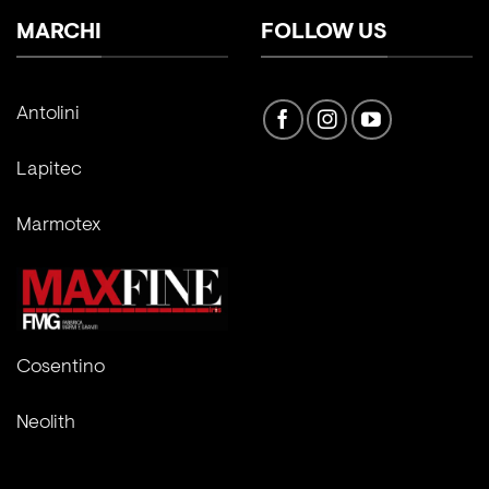
MARCHI
FOLLOW US
Antolini
Lapitec
Marmotex
Cosentino
Neolith