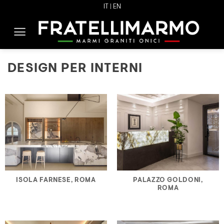
Skip
IT |
EN
to
content
DESIGN PER INTERNI
ISOLA FARNESE, ROMA
PALAZZO GOLDONI,
ROMA