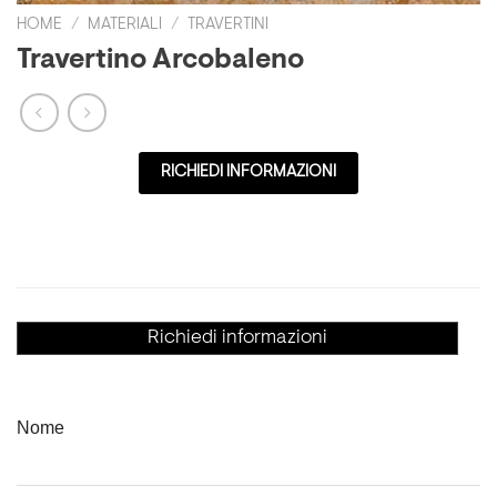
HOME
/
MATERIALI
/
TRAVERTINI
Travertino Arcobaleno
RICHIEDI INFORMAZIONI
Richiedi informazioni
Nome