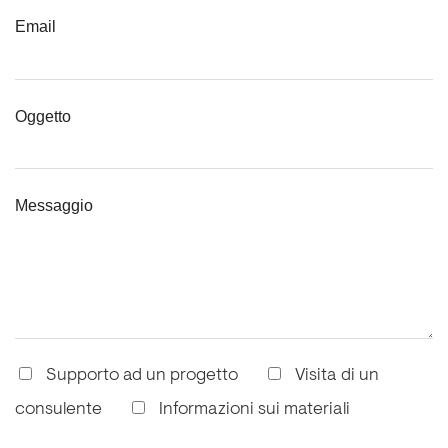
Email
Oggetto
Messaggio
Supporto ad un progetto
Visita di un
consulente
Informazioni sui materiali