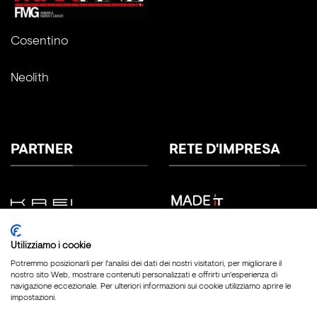
Cosentino
Neolith
PARTNER
RETE D'IMPRESA
Utilizziamo i cookie
Potremmo posizionarli per l'analisi dei dati dei nostri visitatori, per migliorare il
nostro sito Web, mostrare contenuti personalizzati e offrirti un'esperienza di
navigazione eccezionale. Per ulteriori informazioni sui cookie utilizziamo aprire le
impostazioni.
Copyright 2026 ©
Fratelli Marmo Srl