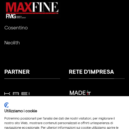
Cosentino
Neolith
PARTNER
RETE D'IMPRESA
Utilizziamo i cookie
Potremmo posizionarli per l'analisi dei dati dei nostri visitatori, per migliorare il
nostro sito Web, mostrare contenuti personalizzati e offrirti un'esperienza di
navigazione eccezionale. Per ulteriori informazioni sui cookie utilizziamo aprire le