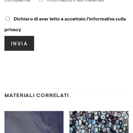
consulente
Informazioni sui materiali
Dichiaro di aver letto e accettato l'informativa sulla
privacy
.
MATERIALI CORRELATI