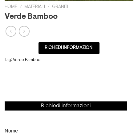
HOME
/
MATERIALI
/
GRANITI
Verde Bamboo
RICHIEDI INFORMAZIONI
Tag:
Verde Bamboo
Richiedi informazioni
Nome