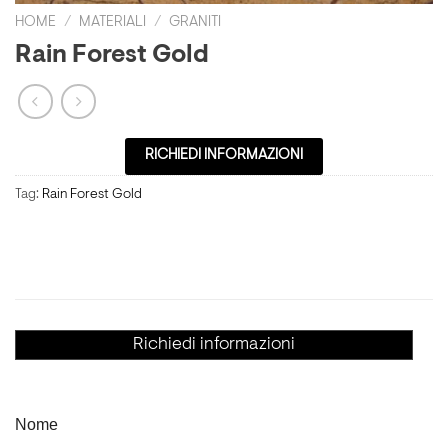
HOME
/
MATERIALI
/
GRANITI
Rain Forest Gold
RICHIEDI INFORMAZIONI
Tag:
Rain Forest Gold
Richiedi informazioni
Nome