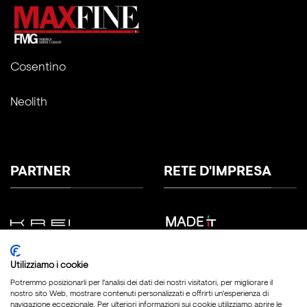
Cosentino
Neolith
PARTNER
RETE D'IMPRESA
Utilizziamo i cookie
Potremmo posizionarli per l'analisi dei dati dei nostri visitatori, per migliorare il
nostro sito Web, mostrare contenuti personalizzati e offrirti un'esperienza di
navigazione eccezionale. Per ulteriori informazioni sui cookie utilizziamo aprire le