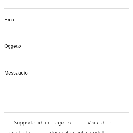
Email
Oggetto
Messaggio
Supporto ad un progetto
Visita di un