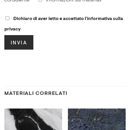
consulente
Informazioni sui materiali
Dichiaro di aver letto e accettato l'informativa sulla
privacy
.
MATERIALI CORRELATI