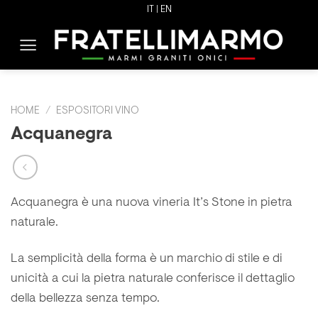
Skip
IT |
EN
to
content
HOME
/
ESPOSITORI VINO
Acquanegra
Acquanegra è una nuova vineria It’s Stone in pietra
naturale.
La semplicità della forma è un marchio di stile e di
unicità a cui la pietra naturale conferisce il dettaglio
della bellezza senza tempo.