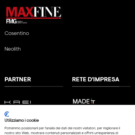
Cosentino
Neolith
PARTNER
RETE D'IMPRESA
Utilizziamo i cookie
Potremmo posizionarli per l'analisi dei dati dei nostri visitatori, per migliorare il
nostro sito Web, mostrare contenuti personalizzati e offrirti un'esperienza di