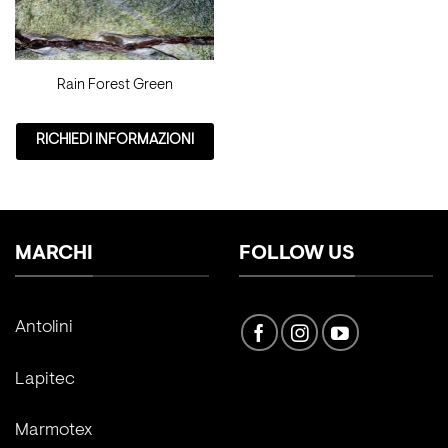
Rain Forest Green
RICHIEDI INFORMAZIONI
MARCHI
FOLLOW US
Antolini
Lapitec
Marmotex