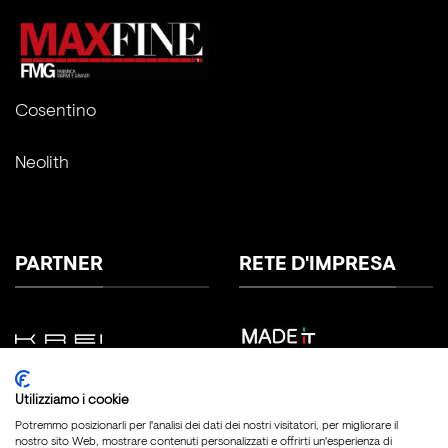
Cosentino
Neolith
PARTNER
RETE D'IMPRESA
Utilizziamo i cookie
Potremmo posizionarli per l'analisi dei dati dei nostri visitatori, per migliorare il
nostro sito Web, mostrare contenuti personalizzati e offrirti un'esperienza di