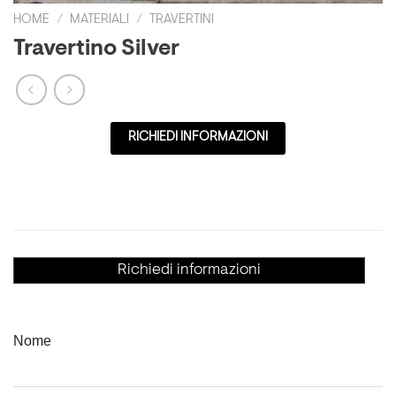
HOME
/
MATERIALI
/
TRAVERTINI
Travertino Silver
RICHIEDI INFORMAZIONI
Richiedi informazioni
Nome