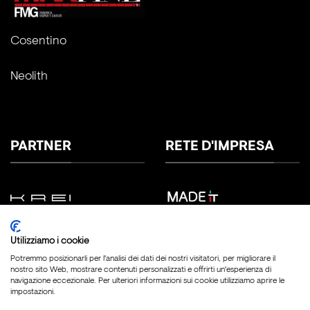
Cosentino
Neolith
PARTNER
RETE D'IMPRESA
Utilizziamo i cookie
Potremmo posizionarli per l'analisi dei dati dei nostri visitatori, per migliorare il
nostro sito Web, mostrare contenuti personalizzati e offrirti un'esperienza di
navigazione eccezionale. Per ulteriori informazioni sui cookie utilizziamo aprire le
impostazioni.
Copyright 2026 ©
Fratelli Marmo Srl