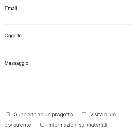
Email
Oggetto
Messaggio
Supporto ad un progetto
Visita di un
consulente
Informazioni sui materiali