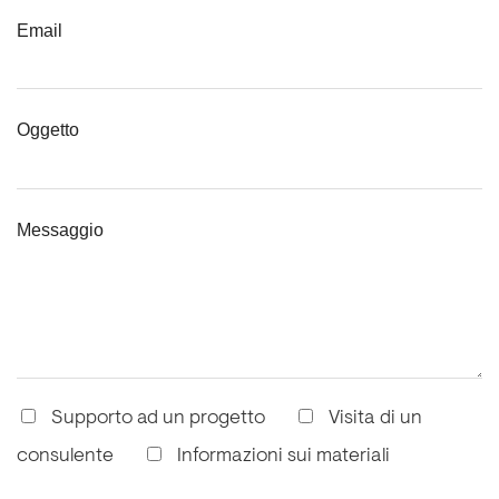
Email
Oggetto
Messaggio
Supporto ad un progetto
Visita di un
consulente
Informazioni sui materiali