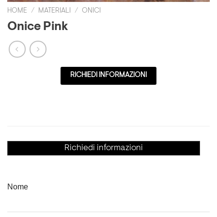
HOME
/
MATERIALI
/
ONICI
Onice Pink
RICHIEDI INFORMAZIONI
Richiedi informazioni
Nome