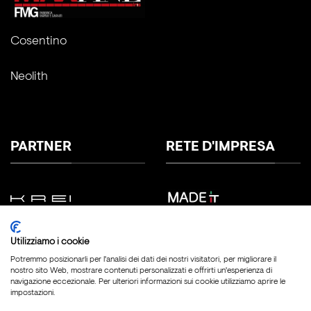
Cosentino
Neolith
PARTNER
RETE D'IMPRESA
Utilizziamo i cookie
Potremmo posizionarli per l'analisi dei dati dei nostri visitatori, per migliorare il
nostro sito Web, mostrare contenuti personalizzati e offrirti un'esperienza di
navigazione eccezionale. Per ulteriori informazioni sui cookie utilizziamo aprire le
impostazioni.
Copyright 2026 ©
Fratelli Marmo Srl