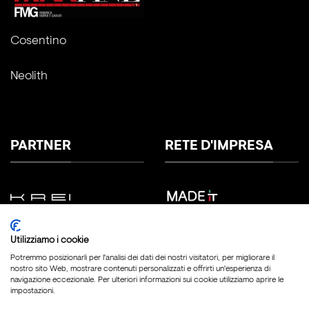
Cosentino
Neolith
PARTNER
RETE D'IMPRESA
Utilizziamo i cookie
Potremmo posizionarli per l'analisi dei dati dei nostri visitatori, per migliorare il
nostro sito Web, mostrare contenuti personalizzati e offrirti un'esperienza di
navigazione eccezionale. Per ulteriori informazioni sui cookie utilizziamo aprire le
impostazioni.
Copyright 2026 ©
Fratelli Marmo Srl