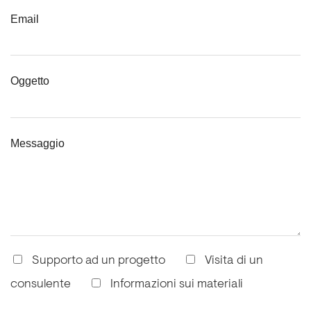
Email
Oggetto
Messaggio
Supporto ad un progetto
Visita di un
consulente
Informazioni sui materiali