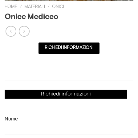
HOME
/
MATERIALI
/
ONICI
Onice Mediceo
RICHIEDI INFORMAZIONI
Richiedi informazioni
Nome