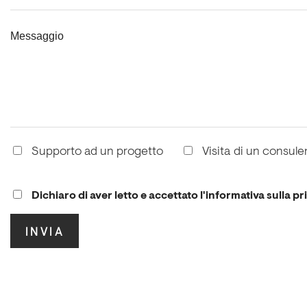
Messaggio
Supporto ad un progetto
Visita di un consule
Dichiaro di aver letto e accettato l'informativa sulla pr
.