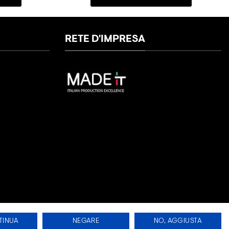
RETE D'IMPRESA
TINUA
NEGARE
NO, AGGIUSTA