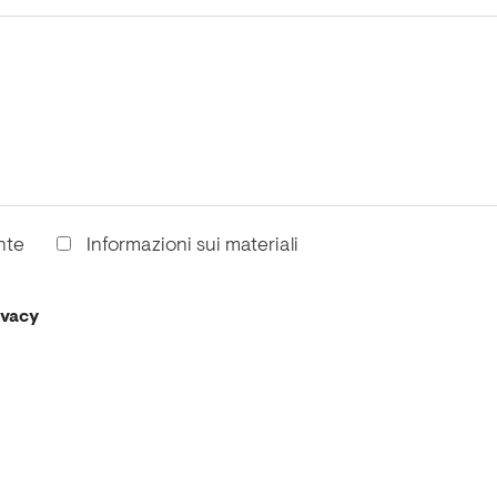
nte
Informazioni sui materiali
ivacy