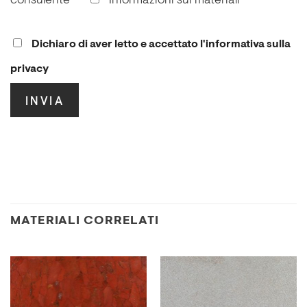
consulente
Informazioni sui materiali
Dichiaro di aver letto e accettato l'informativa sulla
privacy
.
MATERIALI CORRELATI