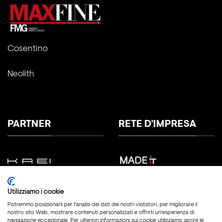
Cosentino
Neolith
PARTNER
RETE D'IMPRESA
Utilizziamo i cookie
Potremmo posizionarli per l'analisi dei dati dei nostri visitatori, per migliorare il
nostro sito Web, mostrare contenuti personalizzati e offrirti un'esperienza di
navigazione eccezionale. Per ulteriori informazioni sui cookie utilizziamo aprire le