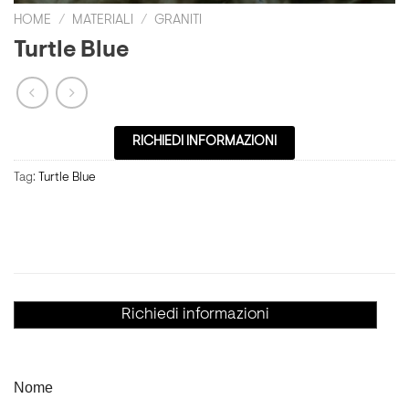
HOME
/
MATERIALI
/
GRANITI
Turtle Blue
RICHIEDI INFORMAZIONI
Tag:
Turtle Blue
Richiedi informazioni
Nome