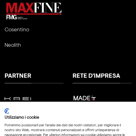
Cosentino
Neolith
PARTNER
RETE D'IMPRESA
Utilizziamo i cookie
Potremmo posizionarli per l'analisi dei dati dei nostri visitatori, per migliorare il
nostro sito Web, mostrare contenuti personalizzati e offrirti un'esperienza di
navigazione eccezionale. Per ulteriori informazioni sui cookie utilizziamo aprire le