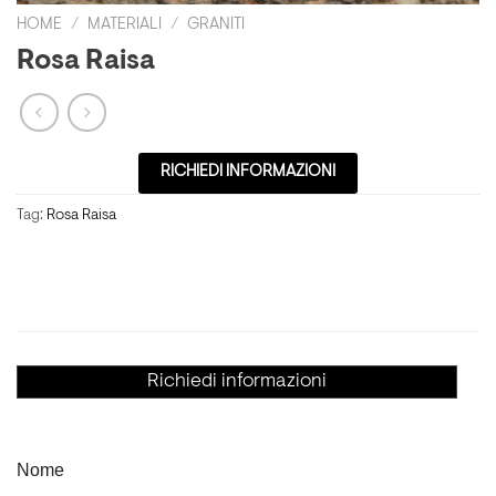
HOME
/
MATERIALI
/
GRANITI
Rosa Raisa
RICHIEDI INFORMAZIONI
Tag:
Rosa Raisa
Richiedi informazioni
Nome