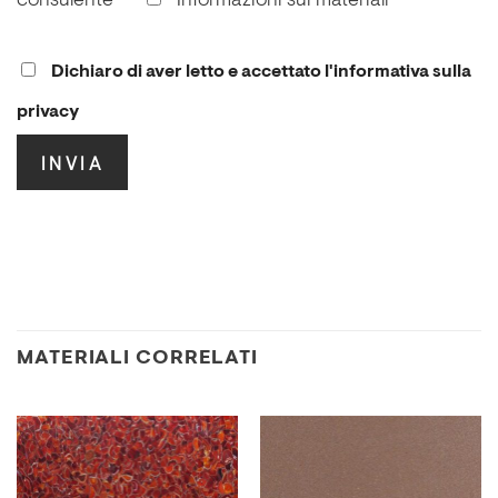
consulente
Informazioni sui materiali
Dichiaro di aver letto e accettato l'informativa sulla
privacy
.
MATERIALI CORRELATI