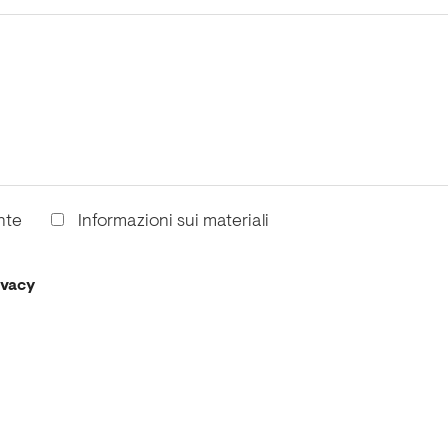
nte
Informazioni sui materiali
ivacy