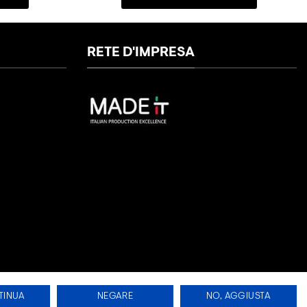
RETE D'IMPRESA
TINUA
NEGARE
NO, AGGIUSTA