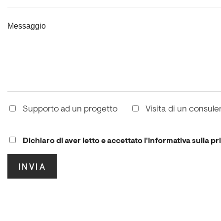
Messaggio
Supporto ad un progetto
Visita di un consule
Dichiaro di aver letto e accettato l'informativa sulla pr
.