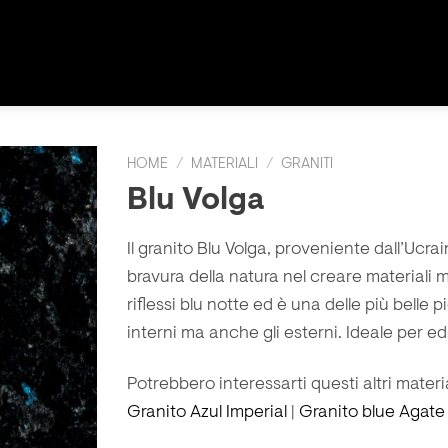
HOME
/
MATERIALI
/
GRANITI
Blu Volga
Il granito Blu Volga, proveniente dall’Ucra
bravura della natura nel creare materiali 
riflessi blu notte ed è una delle più belle pi
interni ma anche gli esterni. Ideale per ed
Potrebbero interessarti questi altri materia
Granito Azul Imperial
|
Granito blue Agate