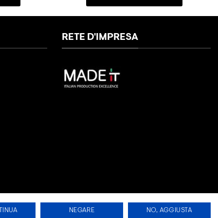
RETE D'IMPRESA
TINUA
NEGARE
NO, AGGIUSTA