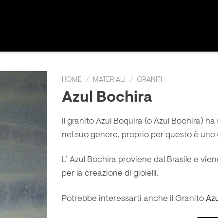
HOME
/
MATERIALI
/
GRANITI
Azul Bochira
Il granito Azul Boquira (o Azul Bochira) ha
nel suo genere, proprio per questo è uno de
L’ Azul Bochira proviene dal Brasile e vien
per la creazione di gioielli.
Potrebbe interessarti anche il Granito
Azu