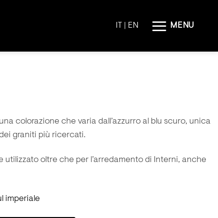
MENU
IT |
EN
 una colorazione che varia dall’azzurro al blu scuro, unica
i graniti più ricercati.
e utilizzato oltre che per l’arredamento di Interni, anche
l imperiale