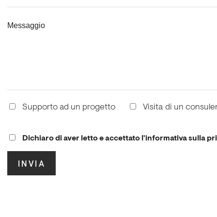
Messaggio
Supporto ad un progetto
Visita di un consule
Dichiaro di aver letto e accettato l'informativa sulla pr
.