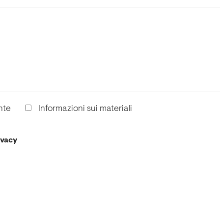
nte
Informazioni sui materiali
ivacy