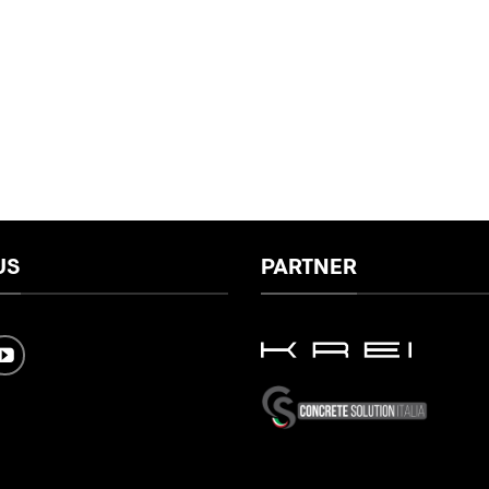
US
PARTNER