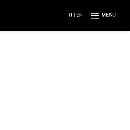
MENU
IT |
EN