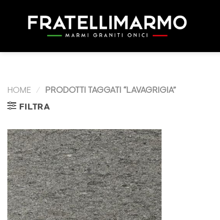
Skip
to
content
Lavagrigia
HOME
/
PRODOTTI TAGGATI “LAVAGRIGIA”
FILTRA