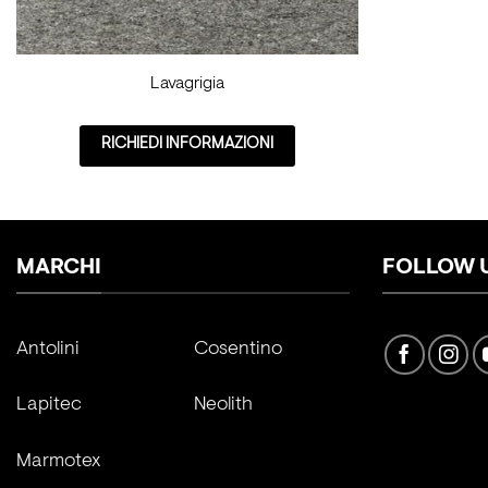
Lavagrigia
RICHIEDI INFORMAZIONI
MARCHI
FOLLOW 
Antolini
Cosentino
Lapitec
Neolith
Marmotex